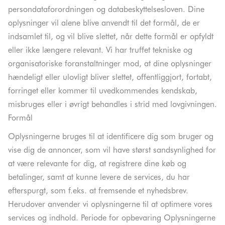
persondataforordningen og databeskyttelsesloven. Dine
oplysninger vil alene blive anvendt til det formål, de er
indsamlet til, og vil blive slettet, når dette formål er opfyldt
eller ikke længere relevant. Vi har truffet tekniske og
organisatoriske foranstaltninger mod, at dine oplysninger
hændeligt eller ulovligt bliver slettet, offentliggjort, fortabt,
forringet eller kommer til uvedkommendes kendskab,
misbruges eller i øvrigt behandles i strid med lovgivningen.
Formål
Oplysningerne bruges til at identificere dig som bruger og
vise dig de annoncer, som vil have størst sandsynlighed for
at være relevante for dig, at registrere dine køb og
betalinger, samt at kunne levere de services, du har
efterspurgt, som f.eks. at fremsende et nyhedsbrev.
Herudover anvender vi oplysningerne til at optimere vores
services og indhold. Periode for opbevaring Oplysningerne