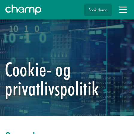
Book demo
Cookie- og
privatlivspolitik