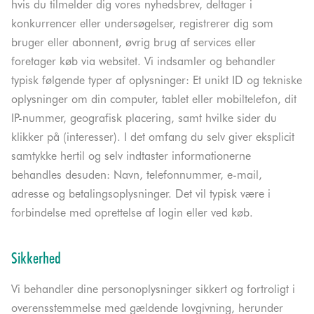
hvis du tilmelder dig vores nyhedsbrev, deltager i
konkurrencer eller undersøgelser, registrerer dig som
bruger eller abonnent, øvrig brug af services eller
foretager køb via websitet. Vi indsamler og behandler
typisk følgende typer af oplysninger: Et unikt ID og tekniske
oplysninger om din computer, tablet eller mobiltelefon, dit
IP-nummer, geografisk placering, samt hvilke sider du
klikker på (interesser). I det omfang du selv giver eksplicit
samtykke hertil og selv indtaster informationerne
behandles desuden: Navn, telefonnummer, e-mail,
adresse og betalingsoplysninger. Det vil typisk være i
forbindelse med oprettelse af login eller ved køb.
Sikkerhed
Vi behandler dine personoplysninger sikkert og fortroligt i
overensstemmelse med gældende lovgivning, herunder