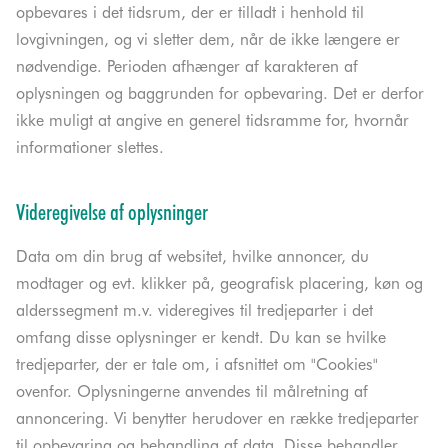
opbevares i det tidsrum, der er tilladt i henhold til
lovgivningen, og vi sletter dem, når de ikke længere er
nødvendige. Perioden afhænger af karakteren af
oplysningen og baggrunden for opbevaring. Det er derfor
ikke muligt at angive en generel tidsramme for, hvornår
informationer slettes.
Videregivelse af oplysninger
Data om din brug af websitet, hvilke annoncer, du
modtager og evt. klikker på, geografisk placering, køn og
alderssegment m.v. videregives til tredjeparter i det
omfang disse oplysninger er kendt. Du kan se hvilke
tredjeparter, der er tale om, i afsnittet om "Cookies"
ovenfor. Oplysningerne anvendes til målretning af
annoncering. Vi benytter herudover en række tredjeparter
til opbevaring og behandling af data. Disse behandler